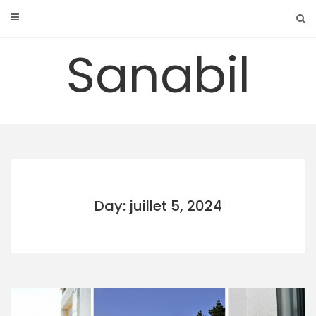
Skip
to
content
Sanabil
Day: juillet 5, 2024