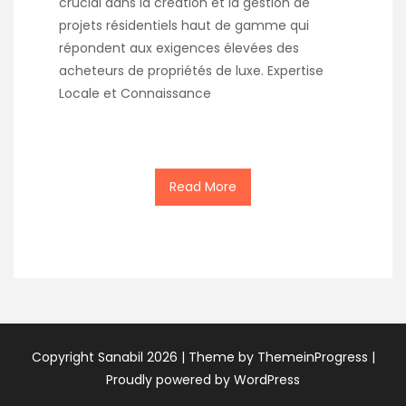
crucial dans la création et la gestion de
projets résidentiels haut de gamme qui
répondent aux exigences élevées des
acheteurs de propriétés de luxe. Expertise
Locale et Connaissance
Read More
Copyright Sanabil 2026 |
Theme by ThemeinProgress
|
Proudly powered by WordPress