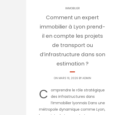
IMMOBILIER
Comment un expert
immobilier à Lyon prend-
il en compte les projets
de transport ou
d’infrastructure dans son
estimation ?
ON MARS 19, 2026 BY
ADMIN
C
omprendre le rôle stratégique
des infrastructures dans
l’immobilier lyonnais Dans une
métropole dynamique comme Lyon,