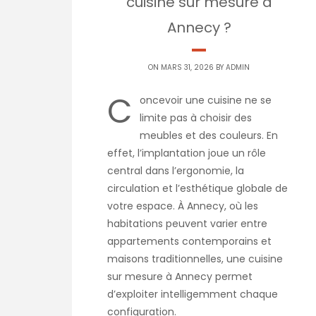
cuisine sur mesure à
Annecy ?
ON MARS 31, 2026 BY
ADMIN
C
oncevoir une cuisine ne se
limite pas à choisir des
meubles et des couleurs. En
effet, l’implantation joue un rôle
central dans l’ergonomie, la
circulation et l’esthétique globale de
votre espace. À Annecy, où les
habitations peuvent varier entre
appartements contemporains et
maisons traditionnelles, une cuisine
sur mesure à Annecy permet
d’exploiter intelligemment chaque
configuration.