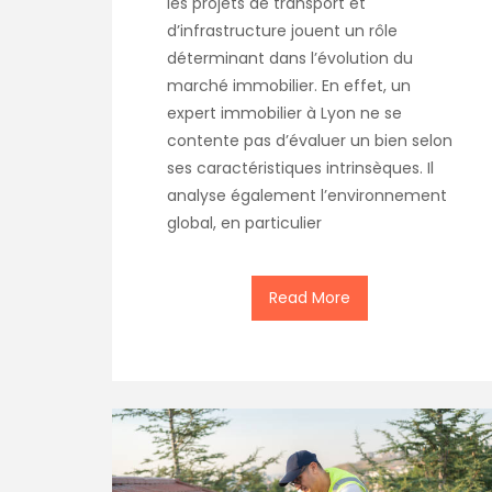
les projets de transport et
d’infrastructure jouent un rôle
déterminant dans l’évolution du
marché immobilier. En effet, un
expert immobilier à Lyon ne se
contente pas d’évaluer un bien selon
ses caractéristiques intrinsèques. Il
analyse également l’environnement
global, en particulier
Read More