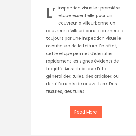
L’
inspection visuelle : première
étape essentielle pour un
couvreur à Villeurbanne Un
couvreur à Villeurbanne commence
toujours par une inspection visuelle
minutieuse de la toiture. En effet,
cette étape permet d’identifier
rapidement les signes évidents de
fragilité. Ainsi, il observe l’état
général des tuiles, des ardoises ou
des éléments de couverture. Des
fissures, des tuiles
Read More