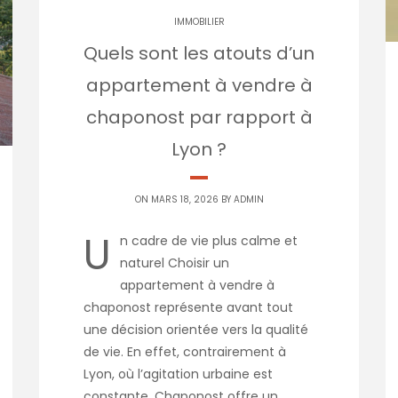
IMMOBILIER
Quels sont les atouts d’un
appartement à vendre à
chaponost par rapport à
Lyon ?
ON MARS 18, 2026 BY
ADMIN
U
n cadre de vie plus calme et
naturel Choisir un
appartement à vendre à
chaponost représente avant tout
une décision orientée vers la qualité
de vie. En effet, contrairement à
Lyon, où l’agitation urbaine est
constante, Chaponost offre un