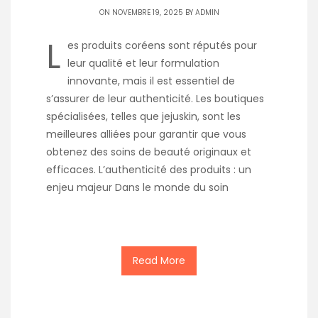
ON NOVEMBRE 19, 2025 BY
ADMIN
L
es produits coréens sont réputés pour
leur qualité et leur formulation
innovante, mais il est essentiel de
s’assurer de leur authenticité. Les boutiques
spécialisées, telles que jejuskin, sont les
meilleures alliées pour garantir que vous
obtenez des soins de beauté originaux et
efficaces. L’authenticité des produits : un
enjeu majeur Dans le monde du soin
Read More