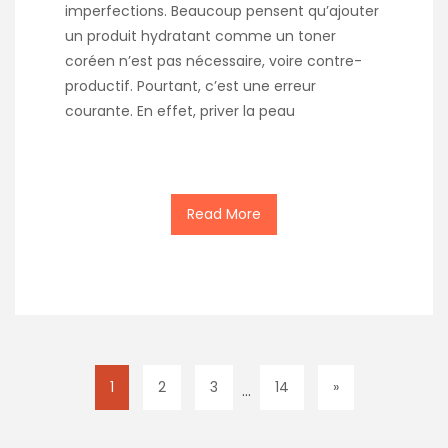
imperfections. Beaucoup pensent qu’ajouter
un produit hydratant comme un toner
coréen n’est pas nécessaire, voire contre-
productif. Pourtant, c’est une erreur
courante. En effet, priver la peau
Read More
1
2
3
14
»
…