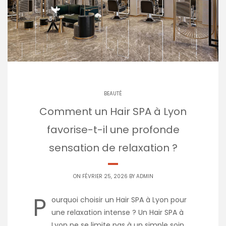
BEAUTÉ
Comment un Hair SPA à Lyon
favorise-t-il une profonde
sensation de relaxation ?
ON FÉVRIER 25, 2026 BY
ADMIN
P
ourquoi choisir un Hair SPA à Lyon pour
une relaxation intense ? Un Hair SPA à
Lyon ne se limite pas à un simple soin