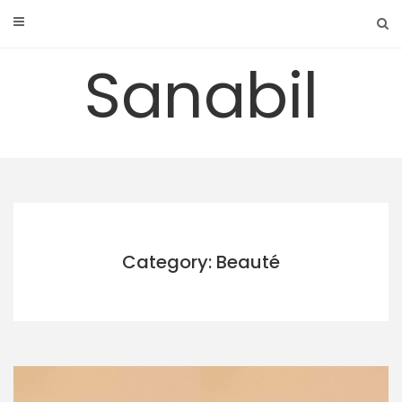
Skip
to
content
Sanabil
Category: Beauté