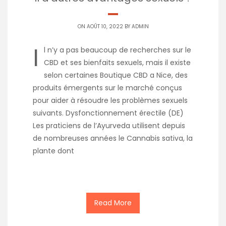
ON AOÛT 10, 2022 BY
ADMIN
I
l n’y a pas beaucoup de recherches sur le
CBD et ses bienfaits sexuels, mais il existe
selon certaines Boutique CBD a Nice, des
produits émergents sur le marché conçus
pour aider à résoudre les problèmes sexuels
suivants. Dysfonctionnement érectile (DE)
Les praticiens de l’Ayurveda utilisent depuis
de nombreuses années le Cannabis sativa, la
plante dont
Read More