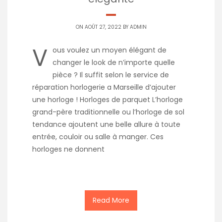
ON AOÛT 27, 2022 BY
ADMIN
V
ous voulez un moyen élégant de
changer le look de n’importe quelle
pièce ? Il suffit selon le service de
réparation horlogerie a Marseille d’ajouter
une horloge ! Horloges de parquet L’horloge
grand-père traditionnelle ou l’horloge de sol
tendance ajoutent une belle allure à toute
entrée, couloir ou salle à manger. Ces
horloges ne donnent
Read More