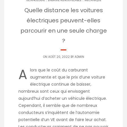
TECHNOLOGIE
ENERGIE RENOUVELABLE
MÉCANIQUE
Quelle distance les voitures
électriques peuvent-elles
parcourir en une seule charge
?
ON AOÛT 20, 2022 BY
ADMIN
A
lors que le coût du carburant
augmente et que le prix d’une voiture
électrique continue de baisser,
nombreux sont ceux qui envisagent
aujourd’hui d’acheter un véhicule électrique.
Cependant, il semble que de nombreux
conducteurs s’inquiètent de l’autonomie
potentielle d’un VE avant de faire leur achat.
Les conducteurs craignent de ne pas pouvoir