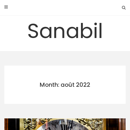
Skip
to
content
Sanabil
Month: août 2022