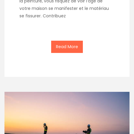
la peinture, vous risquez de voir l’âge de
votre maison se manifester et le matériau
se fissurer. Contribuez
Read More