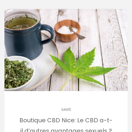
SANTÉ
Boutique CBD Nice: Le CBD a-t-
il d’autres avantages sexuels ?