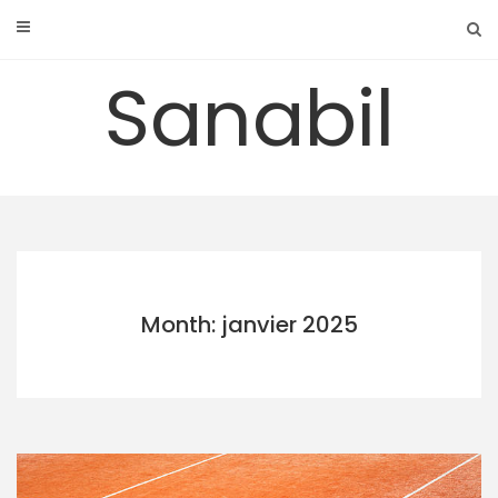
Skip
to
content
Sanabil
Month: janvier 2025