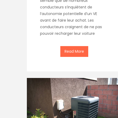
semble que de nombreux
conducteurs s’inquiètent de
l’autonomie potentielle d’un VE
avant de faire leur achat. Les
conducteurs craignent de ne pas
pouvoir recharger leur voiture
Read More