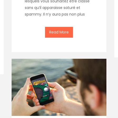
lesquels vous souhaitez être classé
sans qu’il apparaisse saturé et
spammy. Il n’y aura pas non plus
Read More