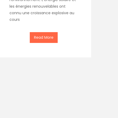
les énergies renouvelables ont
connu une croissance explosive au
cours
Read More