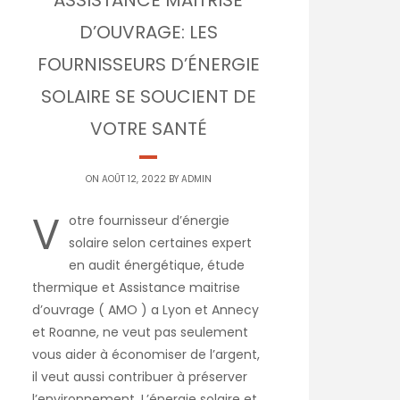
ASSISTANCE MAITRISE
D’OUVRAGE: LES
FOURNISSEURS D’ÉNERGIE
SOLAIRE SE SOUCIENT DE
VOTRE SANTÉ
ON AOÛT 12, 2022 BY
ADMIN
V
otre fournisseur d’énergie
solaire selon certaines expert
en audit énergétique, étude
thermique et Assistance maitrise
d’ouvrage ( AMO ) a Lyon et Annecy
et Roanne, ne veut pas seulement
vous aider à économiser de l’argent,
il veut aussi contribuer à préserver
l’environnement. L’énergie solaire et