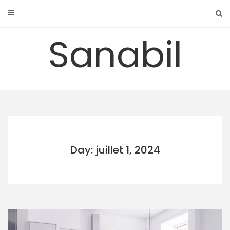
Skip
to
content
Sanabil
Day: juillet 1, 2024