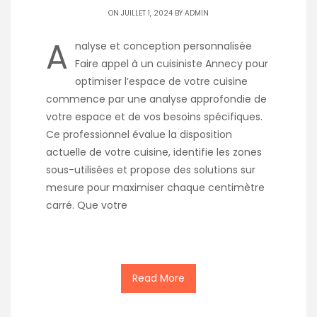
ON JUILLET 1, 2024 BY
ADMIN
A
nalyse et conception personnalisée
Faire appel à un cuisiniste Annecy pour
optimiser l’espace de votre cuisine
commence par une analyse approfondie de
votre espace et de vos besoins spécifiques.
Ce professionnel évalue la disposition
actuelle de votre cuisine, identifie les zones
sous-utilisées et propose des solutions sur
mesure pour maximiser chaque centimètre
carré. Que votre
Read More