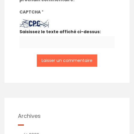
CAPTCHA
*
Saisissez le texte affiché ci-dessus:
Archives