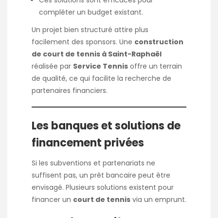
Ces solutions sont efficaces pour
compléter un budget existant.
Un projet bien structuré attire plus
facilement des sponsors. Une
construction
de court de tennis à Saint-Raphaël
réalisée par
Service Tennis
offre un terrain
de qualité, ce qui facilite la recherche de
partenaires financiers.
Les banques et solutions de
financement privées
Si les subventions et partenariats ne
suffisent pas, un prêt bancaire peut être
envisagé. Plusieurs solutions existent pour
financer un
court de tennis
via un emprunt.