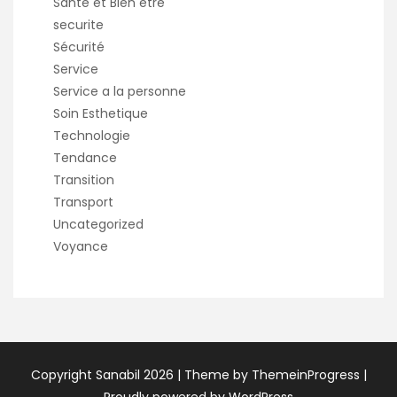
Santé et Bien etre
securite
Sécurité
Service
Service a la personne
Soin Esthetique
Technologie
Tendance
Transition
Transport
Uncategorized
Voyance
Copyright Sanabil 2026 |
Theme by ThemeinProgress
|