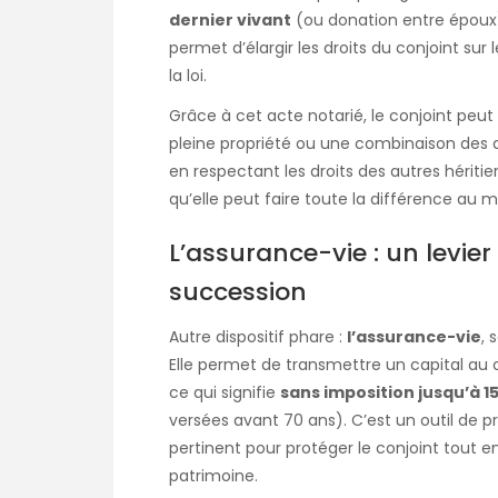
dernier vivant
(ou donation entre époux) 
permet d’élargir les droits du conjoint su
la loi.
Grâce à cet acte notarié, le conjoint peut c
pleine propriété ou une combinaison des de
en respectant les droits des autres héritie
qu’elle peut faire toute la différence au
L’assurance-vie : un levie
succession
Autre dispositif phare :
l’assurance-vie
, 
Elle permet de transmettre un capital au 
ce qui signifie
sans imposition jusqu’à 1
versées avant 70 ans). C’est un outil de 
pertinent pour protéger le conjoint tout en
patrimoine.