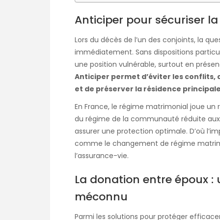
Anticiper pour sécuriser l
Lors du décès de l’un des conjoints, la que
immédiatement. Sans dispositions particuli
une position vulnérable, surtout en présen
Anticiper permet d’éviter les conflits
et de préserver la résidence principale
En France, le régime matrimonial joue un r
du régime de la communauté réduite aux a
assurer une protection optimale. D’où l’im
comme le changement de régime matrimoni
l’assurance-vie.
La donation entre époux : 
méconnu
Parmi les solutions pour protéger efficace