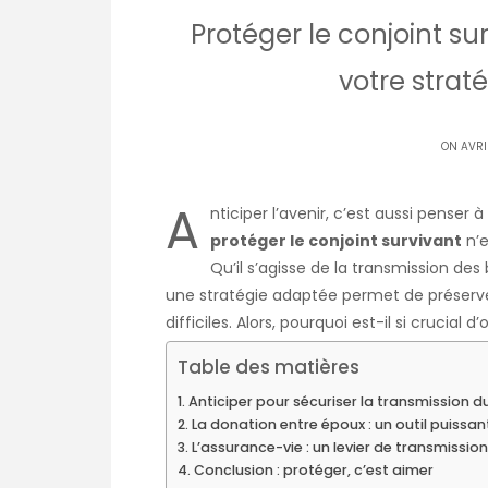
Protéger le conjoint sur
votre strat
ON AVRI
A
nticiper l’avenir, c’est aussi penser
protéger le conjoint survivant
n’e
Qu’il s’agisse de la transmission des b
une stratégie adaptée permet de préserver l
difficiles. Alors, pourquoi est-il si crucial
Table des matières
Anticiper pour sécuriser la transmission d
La donation entre époux : un outil puiss
L’assurance-vie : un levier de transmissio
Conclusion : protéger, c’est aimer