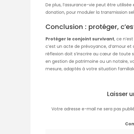
De plus, l’assurance-vie peut être utili
donation, pour moduler la transmission sel
Conclusion : protéger, c’e
Protéger le conjoint survivant
, ce n’es
c’est un acte de prévoyance, d’amour et d
réflexion doit s’inscrire au cœur de toute 
en gestion de patrimoine ou un notaire, v
mesure, adaptés à votre situation familiale
Laisser 
Votre adresse e-mail ne sera pas publi
Co