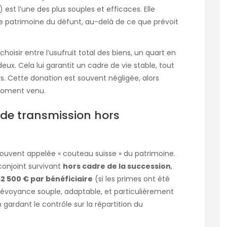
est l’une des plus souples et efficaces. Elle
r le patrimoine du défunt, au-delà de ce que prévoit
hoisir entre l’usufruit total des biens, un quart en
ux. Cela lui garantit un cadre de vie stable, tout
rs. Cette donation est souvent négligée, alors
 moment venu.
r de transmission hors
souvent appelée « couteau suisse » du patrimoine.
conjoint survivant
hors cadre de la succession
,
52 500 € par bénéficiaire
(si les primes ont été
prévoyance souple, adaptable, et particulièrement
 gardant le contrôle sur la répartition du