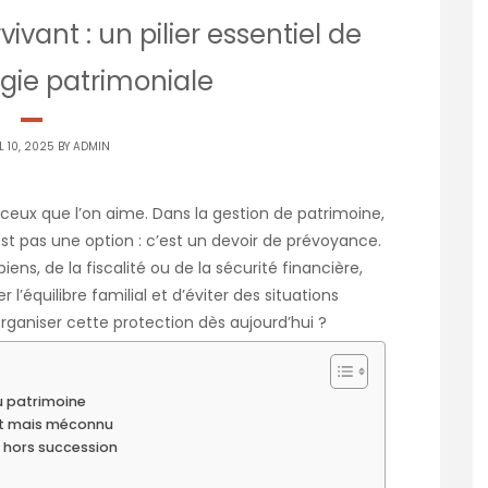
vivant : un pilier essentiel de
égie patrimoniale
L 10, 2025 BY
ADMIN
 à ceux que l’on aime. Dans la gestion de patrimoine,
st pas une option : c’est un devoir de prévoyance.
iens, de la fiscalité ou de la sécurité financière,
’équilibre familial et d’éviter des situations
 d’organiser cette protection dès aujourd’hui ?
u patrimoine
ant mais méconnu
n hors succession