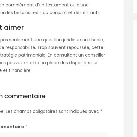
sée en complément d’un testament ou d’une
on les besoins réels du conjoint et des enfants.
st aimer
t pas seulement une question juridique ou fiscale,
e responsabilité. Trop souvent repoussée, cette
stratégie patrimoniale. En consultant un conseiller
ous pouvez mettre en place des dispositifs sur
 et financière.
un commentaire
ée.
Les champs obligatoires sont indiqués avec
*
mmentaire
*