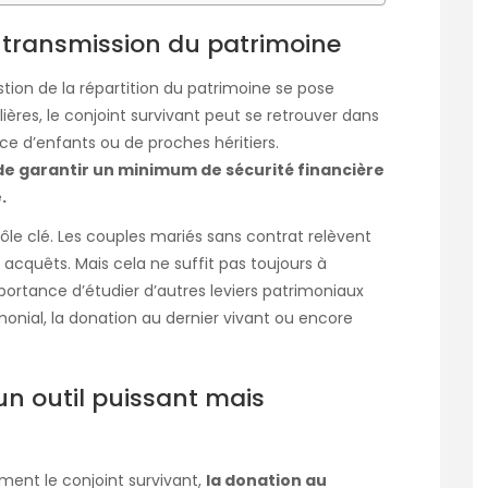
a transmission du patrimoine
stion de la répartition du patrimoine se pose
ères, le conjoint survivant peut se retrouver dans
ce d’enfants ou de proches héritiers.
, de garantir un minimum de sécurité financière
.
ôle clé. Les couples mariés sans contrat relèvent
cquêts. Mais cela ne suffit pas toujours à
portance d’étudier d’autres leviers patrimoniaux
al, la donation au dernier vivant ou encore
un outil puissant mais
ment le conjoint survivant,
la donation au