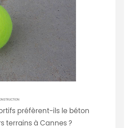
ONSTRUCTION
rtifs préfèrent-ils le béton
s terrains à Cannes ?