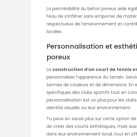
La perméabilité du béton poreux aide égal
l’eau de s’infiltrer sans emporter de maté
respectueux de l’environnement et contribu
locales.
Personnalisation et esthé
poreux
La
construction d’un court de tennis 
personnaliser l’apparence du terrain. Serv
termes de couleurs et de dimensions. En e
spécifiques des clubs sportifs tout en c
personnalisation est un plus pour les club
identité visuelle ou leur environnement.
Tu peux en savoir plus sur cette option d
de créer des courts esthétiques, mais auss
dans leur environnement local, tout en off