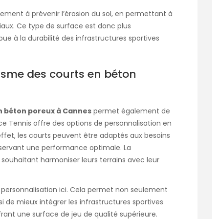
ement à prévenir l’érosion du sol, en permettant à
riaux. Ce type de surface est donc plus
e à la durabilité des infrastructures sportives
tisme des courts en béton
en béton poreux à Cannes
permet également de
ice Tennis offre des options de personnalisation en
ffet, les courts peuvent être adaptés aux besoins
onservant une performance optimale. La
s souhaitant harmoniser leurs terrains avec leur
e personnalisation
ici
. Cela permet non seulement
i de mieux intégrer les infrastructures sportives
rant une surface de jeu de qualité supérieure.