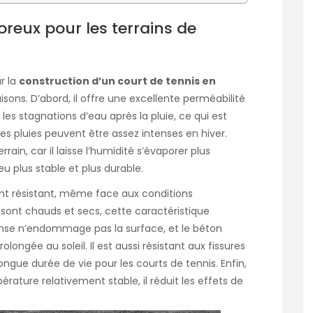
reux pour les terrains de
r la
construction d’un court de tennis en
isons. D’abord, il offre une excellente perméabilité
 les stagnations d’eau après la pluie, ce qui est
es pluies peuvent être assez intenses en hiver.
rrain, car il laisse l’humidité s’évaporer plus
u plus stable et plus durable.
nt résistant, même face aux conditions
 sont chauds et secs, cette caractéristique
tense n’endommage pas la surface, et le béton
ongée au soleil. Il est aussi résistant aux fissures
ongue durée de vie pour les courts de tennis. Enfin,
ature relativement stable, il réduit les effets de