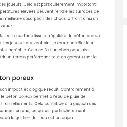
ns des joueurs. Cela est particulièrement important
pératures élevées peuvent rendre les surfaces de
e meilleure absorption des chocs, offrant ainsi un
iveaux.
u jeu. La surface lisse et régulière du béton poreux
. Les joueurs peuvent ainsi mieux contrôler leurs
plus agréable. Cela en fait un choix populaire
frir un terrain performant tout en garantissant la
éton poreux
 son impact écologique réduit. Contrairement à
le béton poreux permet à l’eau de pluie de
des ruissellements. Cela contribue à la gestion des
ssources en eau, ce qui est particulièrement
 où la gestion de l’eau est un enjeu