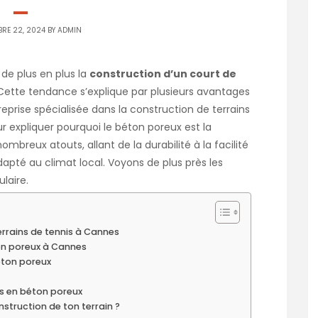
RE 22, 2024 BY
ADMIN
 de plus en plus la
construction d’un court de
 Cette tendance s’explique par plusieurs avantages
eprise spécialisée dans la construction de terrains
ur expliquer pourquoi le béton poreux est la
mbreux atouts, allant de la durabilité à la facilité
apté au climat local. Voyons de plus près les
ulaire.
rrains de tennis à Cannes
ton poreux à Cannes
béton poreux
ts en béton poreux
nstruction de ton terrain ?