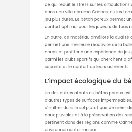
ce qui réduit le stress sur les articulatio
dans une ville comme Cannes, où les tem
jeu plus dures. Le béton poreux permet un
confort optimal pour les joueurs de tous n
En outre, ce matériau améliore la qualité d
permet une meilleure réactivité de la balle
coups et profiter d’une expérience de jeu 
parmi les clubs sportifs qui cherchent à of
sécurité et le confort de leurs adhérents.
L’impact écologique du b
Un des autres atouts du béton poreux est
d’autres types de surfaces imperméables, 
s’infiltrer dans le sol plutôt que de créer 
eaux pluviales et à la préservation des re
pertinent dans des régions comme Cannes,
environnemental majeur.