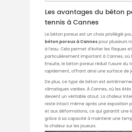
Les avantages du béton po
tennis à Cannes
Le béton poreux est un choix privilégié pou
béton poreux à Cannes
pour plusieurs ra
à l’eau. Cela permet d’éviter les flaques et
particulièrement important à Cannes, où l
Ensuite, le béton poreux réduit l’usure du te
rapidement, offrant ainsi une surface de je
De plus, ce type de béton est extrêmeme
climatiques variées. À Cannes, où les étés
devient un véritable atout. La chaleur in
reste intact même après une exposition prol
et aux déformations, ce qui garantit une l
grâce à sa capacité à maintenir une tempér
la chaleur sur les joueurs.