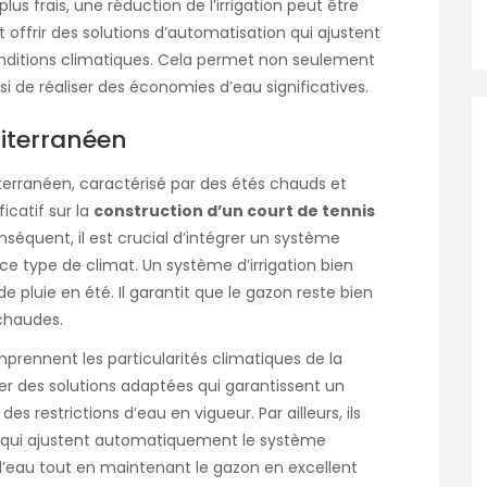
s frais, une réduction de l’irrigation peut être
 offrir des solutions d’automatisation qui ajustent
conditions climatiques. Cela permet non seulement
si de réaliser des économies d’eau significatives.
iterranéen
erranéen, caractérisé par des étés chauds et
icatif sur la
construction d’un court de tennis
onséquent, il est crucial d’intégrer un système
 ce type de climat. Un système d’irrigation bien
luie en été. Il garantit que le gazon reste bien
 chaudes.
rennent les particularités climatiques de la
r des solutions adaptées qui garantissent un
 restrictions d’eau en vigueur. Par ailleurs, ils
é qui ajustent automatiquement le système
 l’eau tout en maintenant le gazon en excellent