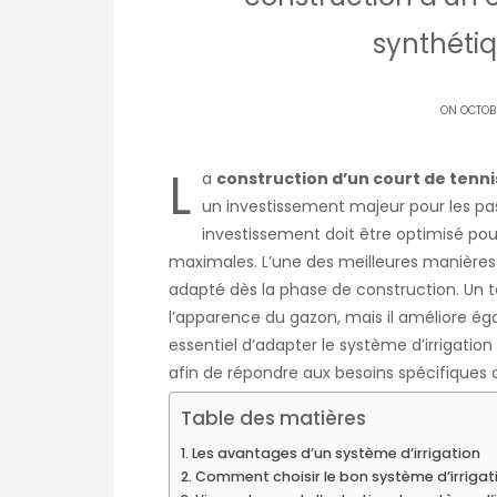
synthéti
ON OCTOB
L
a
construction d’un court de tenn
un investissement majeur pour les pa
investissement doit être optimisé pou
maximales. L’une des meilleures manières d
adapté dès la phase de construction. Un 
l’apparence du gazon, mais il améliore égal
essentiel d’adapter le système d’irrigati
afin de répondre aux besoins spécifiques 
Table des matières
Les avantages d’un système d’irrigation
Comment choisir le bon système d’irrigat