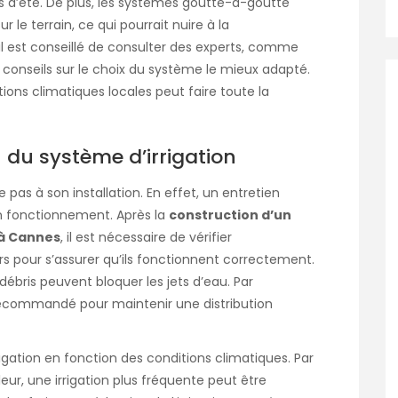
is d’été. De plus, les systèmes goutte-à-goutte
 le terrain, ce qui pourrait nuire à la
 est conseillé de consulter des experts, comme
s conseils sur le choix du système le mieux adapté.
ions climatiques locales peut faire toute la
n du système d’irrigation
 pas à son installation. En effet, un entretien
on fonctionnement. Après la
construction d’un
 à Cannes
, il est nécessaire de vérifier
rs pour s’assurer qu’ils fonctionnent correctement.
débris peuvent bloquer les jets d’eau. Par
ecommandé pour maintenir une distribution
rrigation en fonction des conditions climatiques. Par
eur, une irrigation plus fréquente peut être