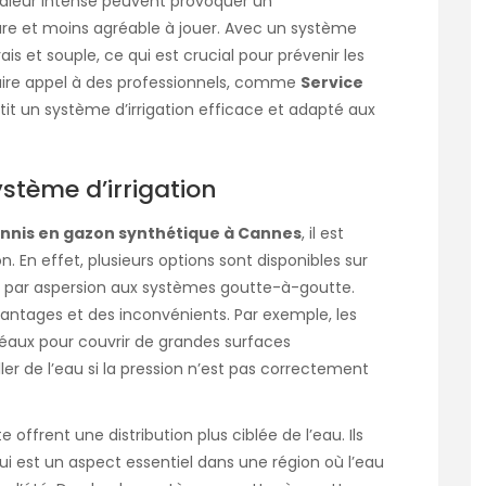
haleur intense peuvent provoquer un
re et moins agréable à jouer. Avec un système
ais et souple, ce qui est crucial pour prévenir les
 faire appel à des professionnels, comme
Service
antit un système d’irrigation efficace et adapté aux
stème d’irrigation
ennis en gazon synthétique à Cannes
, il est
on. En effet, plusieurs options sont disponibles sur
on par aspersion aux systèmes goutte-à-goutte.
ntages et des inconvénients. Par exemple, les
idéaux pour couvrir de grandes surfaces
er de l’eau si la pression n’est pas correctement
offrent une distribution plus ciblée de l’eau. Ils
i est un aspect essentiel dans une région où l’eau