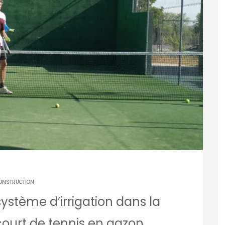
ONSTRUCTION
ystème d’irrigation dans la
court de tennis en gazon