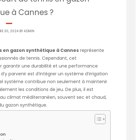
que à Cannes ?
RE 30, 2024 BY
ADMIN
is en gazon synthétique à Cannes
représente
ssionnés de tennis. Cependant, cet
r garantir une durabilité et une performance
’y parvenir est d’intégrer un système d’irrigation
tel système contribue non seulement à maintenir
ement les conditions de jeu. De plus, il est
on au climat méditerranéen, souvent sec et chaud,
du gazon synthétique.
ion