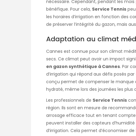
nécessaire. Cependant, pendant les mois plu
bénéfique. Pour cela,
Service Tennis
peut
les horaires d’irrigation en fonction des 
de préserver l’intégrité du gazon, mais aus
Adaptation au climat méd
Cannes est connue pour son climat médit
secs. Ce climat peut avoir un impact signif
en gazon synthétique à Cannes
. Par c
d’irrigation qui répond aux défis posés par
conçu permet de compenser le manque de p
hydraté, même lors des journées les plus
Les professionnels de
Service Tennis
comp
région. Ils sont en mesure de recommande
arrosage efficace tout en tenant compte des
peuvent installer des capteurs d’humidit
d’irrigation. Cela permet d’économiser de