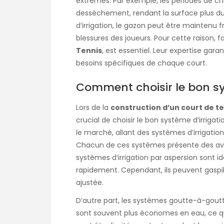
extrêmes. Par exemple, les périodes de c
dessèchement, rendant la surface plus du
d’irrigation, le gazon peut être maintenu fr
blessures des joueurs. Pour cette raison,
Tennis
, est essentiel. Leur expertise gar
besoins spécifiques de chaque court.
Comment choisir le bon sy
Lors de la
construction d’un court de t
crucial de choisir le bon système d’irrigati
le marché, allant des systèmes d’irrigati
Chacun de ces systèmes présente des ava
systèmes d’irrigation par aspersion sont 
rapidement. Cependant, ils peuvent gaspill
ajustée.
D’autre part, les systèmes goutte-à-goutte 
sont souvent plus économes en eau, ce qu