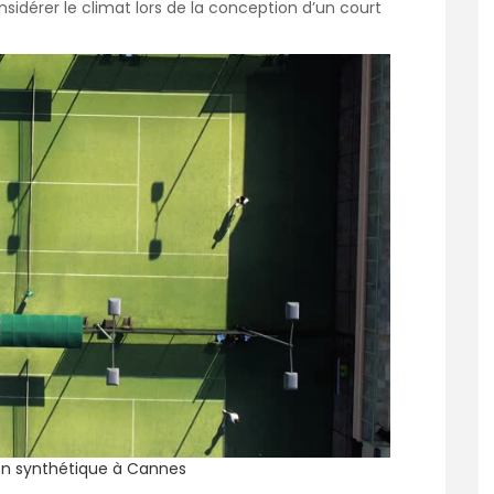
nsidérer le climat lors de la conception d’un court
on synthétique à Cannes