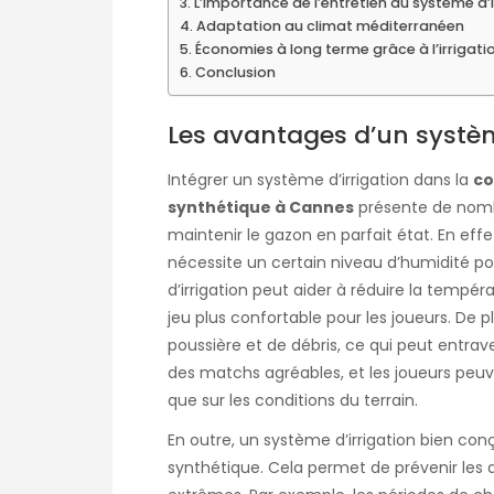
L’importance de l’entretien du système d’i
Adaptation au climat méditerranéen
Économies à long terme grâce à l’irrigati
Conclusion
Les avantages d’un systèm
Intégrer un système d’irrigation dans la
co
synthétique à Cannes
présente de nomb
maintenir le gazon en parfait état. En effet
nécessite un certain niveau d’humidité pou
d’irrigation peut aider à réduire la tempé
jeu plus confortable pour les joueurs. De p
poussière et de débris, ce qui peut entrav
des matchs agréables, et les joueurs peu
que sur les conditions du terrain.
En outre, un système d’irrigation bien con
synthétique. Cela permet de prévenir le