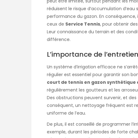
peut être limitée, surtout pendant les mo
réduisent le risque d’accumulation d’eau sur
performance du gazon. En conséquence, il
ceux de
Service Tennis
, pour obtenir de
Leur connaissance du terrain et des condit
différence.
L’importance de l’entretie
Un système d’irrigation efficace ne s’arrête
régulier est essentiel pour garantir son b
court de tennis en gazon synthétique
régulièrement les goutteurs et les arroseu
Des obstructions peuvent survenir, et des 
conséquent, un nettoyage fréquent est r
uniforme de l’eau.
De plus, il est conseillé de programmer l’i
exemple, durant les périodes de forte chal