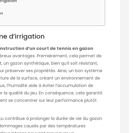
rrigation
on
e d’irrigation
nstruction d’un court de tennis en gazon
reux avantages. Premièrement, cela permet de
, un gazon synthétique, bien qu’il soit résistant,
r préserver ses propriétés. Ainsi, un bon système
rature de la surface, créant un environnement de
lus, l’humidité aide à éviter l’accumulation de
er la qualité du jeu. En conséquence, cela garantit
vent se concentrer sur leur performance plutôt
çu contribue à prolonger la durée de vie du gazon
s dommages causés par des températures