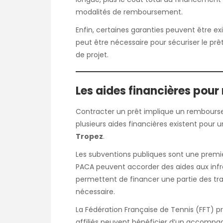
modalités de remboursement.
Enfin, certaines garanties peuvent être 
peut être nécessaire pour sécuriser le p
de projet.
Les aides financières pour
Contracter un prêt implique un rembourse
plusieurs aides financières existent pour 
Tropez
.
Les subventions publiques sont une premiè
PACA peuvent accorder des aides aux infr
permettent de financer une partie des tra
nécessaire.
La Fédération Française de Tennis (FFT) pr
affiliés peuvent bénéficier d’un accompa