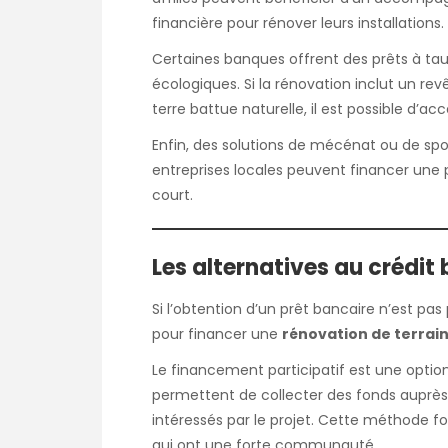
financière pour rénover leurs installations.
Certaines banques offrent des prêts à taux
écologiques. Si la rénovation inclut un 
terre battue naturelle, il est possible d’
Enfin, des solutions de mécénat ou de sp
entreprises locales peuvent financer une p
court.
Les alternatives au crédit
Si l’obtention d’un prêt bancaire n’est pas
pour financer une
rénovation de terrain
Le financement participatif est une option
permettent de collecter des fonds auprès 
intéressés par le projet. Cette méthode fo
qui ont une forte communauté.