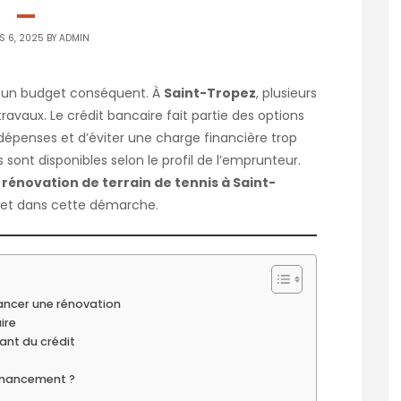
 6, 2025 BY
ADMIN
 un budget conséquent. À
Saint-Tropez
, plusieurs
travaux. Le crédit bancaire fait partie des options
 dépenses et d’éviter une charge financière trop
 sont disponibles selon le profil de l’emprunteur.
n
rénovation de terrain de tennis à Saint-
jet dans cette démarche.
nancer une rénovation
ire
ant du crédit
financement ?