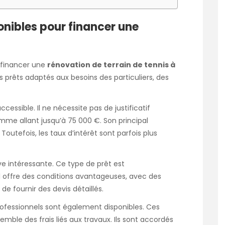
onibles pour financer une
à financer une
rénovation de terrain de tennis à
 prêts adaptés aux besoins des particuliers, des
cessible. Il ne nécessite pas de justificatif
me allant jusqu’à 75 000 €. Son principal
Toutefois, les taux d’intérêt sont parfois plus
ive intéressante. Ce type de prêt est
l offre des conditions avantageuses, avec des
de fournir des devis détaillés.
professionnels sont également disponibles. Ces
ble des frais liés aux travaux. Ils sont accordés