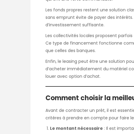
Les fonds propres restent une solution clas
sans emprunt évite de payer des intérêts
d’investissement suffisante.
Les collectivités locales proposent parfo
Ce type de financement fonctionne comme
que celles des banques.
Enfin, le leasing peut être une solution p
d’acheter immédiatement du matériel comme
louer avec option d’achat.
Comment choisir la meille
Avant de contracter un prêt, il est essenti
critères à prendre en compte pour faire le
Le montant nécessaire
: Il est impor