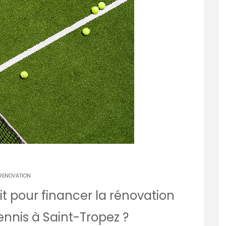
RENOVATION
t pour financer la rénovation
tennis à Saint-Tropez ?