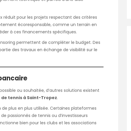
 réduit pour les projets respectant des critères
revêtement écoresponsable, comme un terrain en
accéder à ces financements spécifiques.
onsoring permettent de compléter le budget. Des
artie des travaux en échange de visibilité sur le
 bancaire
 possible ou souhaitée, d’autres solutions existent
 de tennis à Saint-Tropez
.
 de plus en plus utilisée. Certaines plateformes
de passionnés de tennis ou d’investisseurs
nctionne bien pour les clubs et les associations