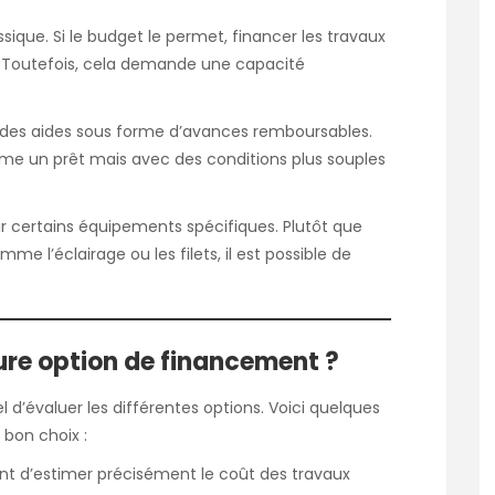
sique. Si le budget le permet, financer les travaux
. Toutefois, cela demande une capacité
is des aides sous forme d’avances remboursables.
 un prêt mais avec des conditions plus souples
our certains équipements spécifiques. Plutôt que
 l’éclairage ou les filets, il est possible de
ure option de financement ?
el d’évaluer les différentes options. Voici quelques
 bon choix :
tant d’estimer précisément le coût des travaux