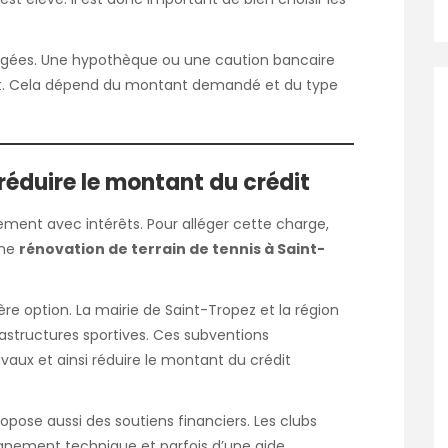
exigées. Une hypothèque ou une caution bancaire
rêt. Cela dépend du montant demandé et du type
 réduire le montant du crédit
ment avec intérêts. Pour alléger cette charge,
une
rénovation de terrain de tennis à Saint-
re option. La mairie de Saint-Tropez et la région
astructures sportives. Ces subventions
vaux et ainsi réduire le montant du crédit
opose aussi des soutiens financiers. Les clubs
gnement technique et parfois d’une aide