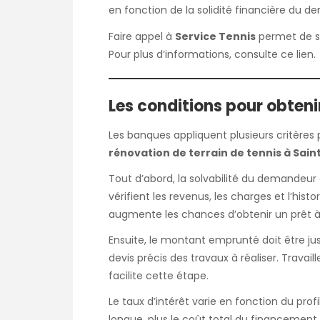
en fonction de la solidité financière du d
Faire appel à
Service Tennis
permet de str
Pour plus d’informations, consulte ce
lien
.
Les conditions pour obteni
Les banques appliquent plusieurs critères 
rénovation de terrain de tennis à Sai
Tout d’abord, la solvabilité du demandeur
vérifient les revenus, les charges et l’hist
augmente les chances d’obtenir un prêt à
Ensuite, le montant emprunté doit être j
devis précis des travaux à réaliser. Trav
facilite cette étape.
Le taux d’intérêt varie en fonction du profi
longue, plus le coût total du financement e