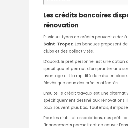
Les crédits bancaires disp
rénovation
Plusieurs types de crédits peuvent aider 
Saint-Tropez
. Les banques proposent des
clubs et des collectivités.
D’abord, le prêt personnel est une option ac
spécifique et permet d’emprunter une som
avantage est la rapidité de mise en place. 
élevés que ceux des crédits affectés.
Ensuite, le crédit travaux est une alternat
spécifiquement destiné aux rénovations. I
taux souvent plus bas. Toutefois, il impose 
Pour les clubs et associations, des prêts 
financements permettent de couvrir l’ensem