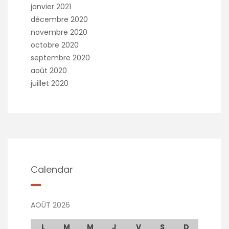
janvier 2021
décembre 2020
novembre 2020
octobre 2020
septembre 2020
août 2020
juillet 2020
Calendar
AOÛT 2026
L
M
M
J
V
S
D