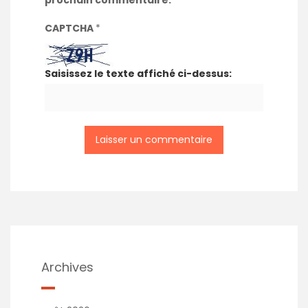
prochain commentaire.
CAPTCHA
*
Saisissez le texte affiché ci-dessus:
Archives