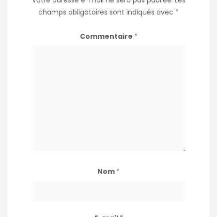
Votre adresse e-mail ne sera pas publiée.
Les
champs obligatoires sont indiqués avec
*
Commentaire
*
Nom
*