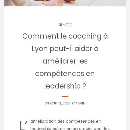
BIEN ETRE
Comment le coaching à
Lyon peut-il aider à
améliorer les
compétences en
leadership ?
ON AOÛT 12, 2024 BY
ADMIN
L’
amélioration des compétences en
leadership
est un enjeu crucial pour les