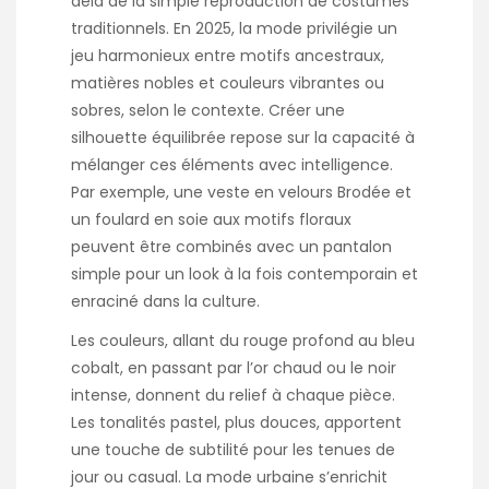
delà de la simple reproduction de costumes
traditionnels. En 2025, la mode privilégie un
jeu harmonieux entre motifs ancestraux,
matières nobles et couleurs vibrantes ou
sobres, selon le contexte. Créer une
silhouette équilibrée repose sur la capacité à
mélanger ces éléments avec intelligence.
Par exemple, une veste en velours Brodée et
un foulard en soie aux motifs floraux
peuvent être combinés avec un pantalon
simple pour un look à la fois contemporain et
enraciné dans la culture.
Les couleurs, allant du rouge profond au bleu
cobalt, en passant par l’or chaud ou le noir
intense, donnent du relief à chaque pièce.
Les tonalités pastel, plus douces, apportent
une touche de subtilité pour les tenues de
jour ou casual. La mode urbaine s’enrichit