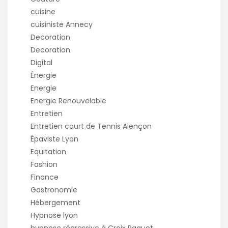
cuisine
cuisiniste Annecy
Decoration
Decoration
Digital
Énergie
Energie
Energie Renouvelable
Entretien
Entretien court de Tennis Alençon
Épaviste Lyon
Equitation
Fashion
Finance
Gastronomie
Hébergement
Hypnose lyon
hypnose régressive à Croix Paquet