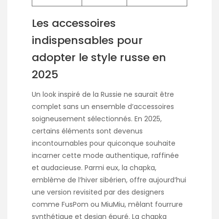
Les accessoires
indispensables pour
adopter le style russe en
2025
Un look inspiré de la Russie ne saurait être
complet sans un ensemble d’accessoires
soigneusement sélectionnés. En 2025,
certains éléments sont devenus
incontournables pour quiconque souhaite
incarner cette mode authentique, raffinée
et audacieuse. Parmi eux, la chapka,
emblème de l’hiver sibérien, offre aujourd’hui
une version revisited par des designers
comme FusPom ou MiuMiu, mêlant fourrure
synthétique et design épuré. La chapka