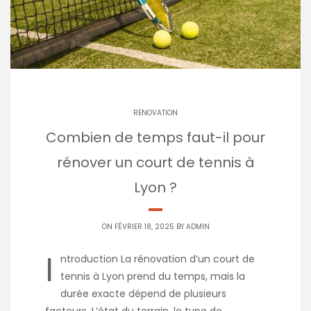
RENOVATION
Combien de temps faut-il pour
rénover un court de tennis à
Lyon ?
ON FÉVRIER 18, 2025 BY
ADMIN
I
ntroduction La rénovation d’un court de
tennis à Lyon prend du temps, mais la
durée exacte dépend de plusieurs
facteurs. L’état du terrain, le type de