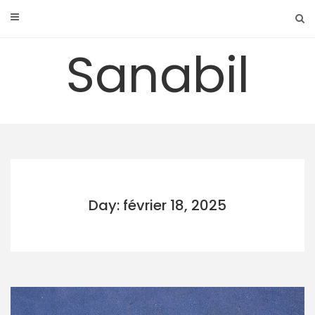
Skip
to
content
Sanabil
Day: février 18, 2025