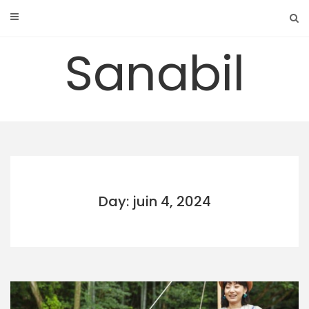
Skip
to
content
Sanabil
Day: juin 4, 2024