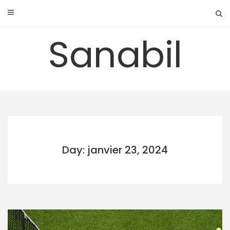
Skip
to
content
Sanabil
Day: janvier 23, 2024