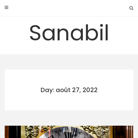
Skip
to
content
Sanabil
Day: août 27, 2022