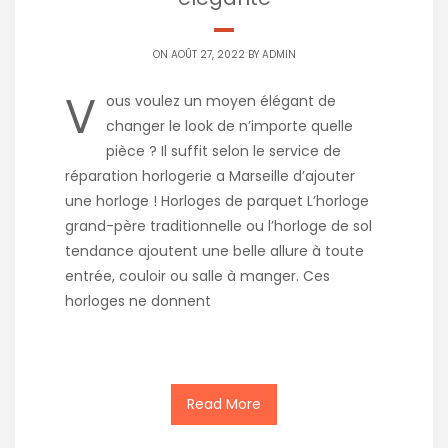
ON AOÛT 27, 2022 BY
ADMIN
V
ous voulez un moyen élégant de
changer le look de n’importe quelle
pièce ? Il suffit selon le service de
réparation horlogerie a Marseille d’ajouter
une horloge ! Horloges de parquet L’horloge
grand-père traditionnelle ou l’horloge de sol
tendance ajoutent une belle allure à toute
entrée, couloir ou salle à manger. Ces
horloges ne donnent
Read More