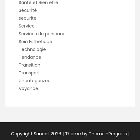
Santé et Bien etre
Sécurité
securite
Service
Service a la personne
Soin Esthetique
Technologie
Tendance
Transition
Transport
Uncategorized
Voyance
Copyright Sanabil 2026 |
Theme by ThemeinProgress
|