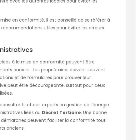
té avec les autorités locales pour éviter les
 mise en conformité, il est conseillé de se référer à
s recommandations utiles pour éviter les erreurs
istratives
ciées à la mise en conformité peuvent être
ents anciens. Les propriétaires doivent souvent
tions et de formulaires pour prouver leur
ive peut être décourageante, surtout pour ceux
isées.
s consultants et des experts en gestion de l’énergie
nistratives liées au
Décret Tertiaire
. Une bonne
 démarches peuvent faciliter la conformité tout
nts anciens.