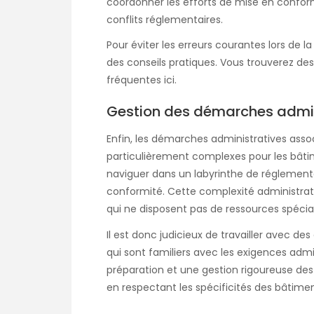
coordonner les efforts de mise en conformi
conflits réglementaires.
Pour éviter les erreurs courantes lors de la
des conseils pratiques. Vous trouverez de
fréquentes
ici
.
Gestion des démarches admin
Enfin, les démarches administratives asso
particulièrement complexes pour les bâtim
naviguer dans un labyrinthe de réglementa
conformité. Cette complexité administrat
qui ne disposent pas de ressources spécial
Il est donc judicieux de travailler avec de
qui sont familiers avec les exigences admi
préparation et une gestion rigoureuse des
en respectant les spécificités des bâtime