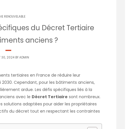
IE RENOUVELABLE
écifiques du Décret Tertiaire
timents anciens ?
 30, 2024 BY
ADMIN
nts tertiaires en France de réduire leur
 2030. Cependant, pour les bâtiments anciens,
ièrement ardue. Les défis spécifiques liés à la
anciens avec le
Décret Tertiaire
sont nombreux.
s solutions adaptées pour aider les propriétaires
ctifs du décret tout en respectant les contraintes