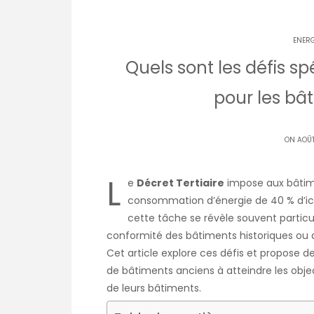
ENERG
Quels sont les défis sp
pour les bâ
ON AOÛT
L
e
Décret Tertiaire
impose aux bâtime
consommation d’énergie de 40 % d’ici
cette tâche se révèle souvent particul
conformité des bâtiments historiques ou 
Cet article explore ces défis et propose de
de bâtiments anciens à atteindre les obje
de leurs bâtiments.