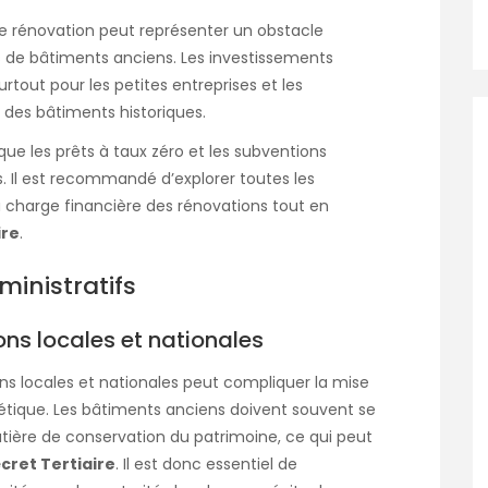
de rénovation peut représenter un obstacle
 de bâtiments anciens. Les investissements
rtout pour les petites entreprises et les
t des bâtiments historiques.
que les prêts à taux zéro et les subventions
s. Il est recommandé d’explorer toutes les
a charge financière des rénovations tout en
ire
.
ministratifs
ns locales et nationales
ns locales et nationales peut compliquer la mise
tique. Les bâtiments anciens doivent souvent se
tière de conservation du patrimoine, ce qui peut
cret Tertiaire
. Il est donc essentiel de