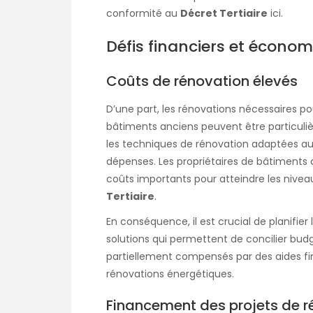
conformité au
Décret Tertiaire
ici
.
Défis financiers et écono
Coûts de rénovation élevés
D’une part, les rénovations nécessaires po
bâtiments anciens peuvent être particuli
les techniques de rénovation adaptées a
dépenses. Les propriétaires de bâtiments
coûts importants pour atteindre les niveau
Tertiaire
.
En conséquence, il est crucial de planifie
solutions qui permettent de concilier budg
partiellement compensés par des aides fin
rénovations énergétiques.
Financement des projets de r