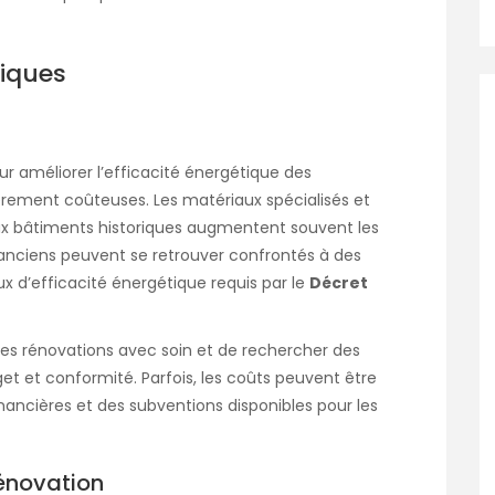
miques
ur améliorer l’efficacité énergétique des
èrement coûteuses. Les matériaux spécialisés et
ux bâtiments historiques augmentent souvent les
 anciens peuvent se retrouver confrontés à des
x d’efficacité énergétique requis par le
Décret
r les rénovations avec soin et de rechercher des
et et conformité. Parfois, les coûts peuvent être
ancières et des subventions disponibles pour les
énovation