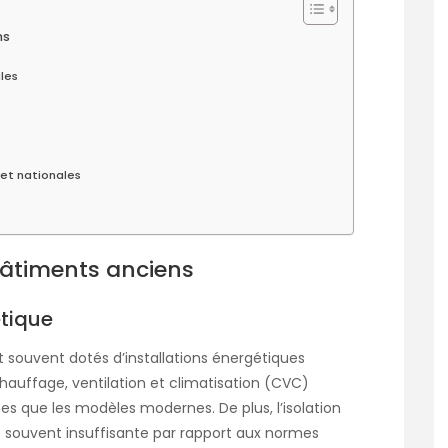
ns
ales
et nationales
 bâtiments anciens
étique
t souvent dotés d’installations énergétiques
hauffage, ventilation et climatisation (CVC)
s que les modèles modernes. De plus, l’isolation
 souvent insuffisante par rapport aux normes