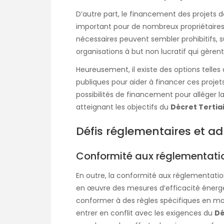
D’autre part, le financement des projets 
important pour de nombreux propriétaires
nécessaires peuvent sembler prohibitifs, su
organisations à but non lucratif qui gèren
Heureusement, il existe des options telles 
publiques pour aider à financer ces projet
possibilités de financement pour alléger l
atteignant les objectifs du
Décret Tertia
Défis réglementaires et ad
Conformité aux réglementatio
En outre, la conformité aux réglementatio
en œuvre des mesures d’efficacité énergé
conformer à des règles spécifiques en ma
entrer en conflit avec les exigences du
Dé