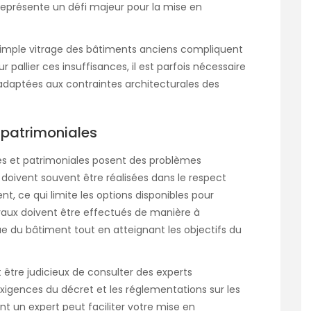
 représente un défi majeur pour la mise en
à simple vitrage des bâtiments anciens compliquent
r pallier ces insuffisances, il est parfois nécessaire
 adaptées aux contraintes architecturales des
t patrimoniales
ales et patrimoniales posent des problèmes
 doivent souvent être réalisées dans le respect
t, ce qui limite les options disponibles pour
avaux doivent être effectués de manière à
que du bâtiment tout en atteignant les objectifs du
t être judicieux de consulter des experts
exigences du décret et les réglementations sur les
 un expert peut faciliter votre mise en