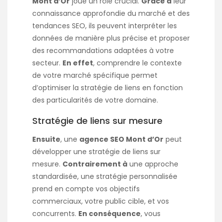
Mont d’Or
joue un rôle crucial.
Grâce à
leur
connaissance approfondie du marché et des
tendances SEO, ils peuvent interpréter les
données de manière plus précise et proposer
des recommandations adaptées à votre
secteur.
En effet
, comprendre le contexte
de votre marché spécifique permet
d’optimiser la stratégie de liens en fonction
des particularités de votre domaine.
Stratégie de liens sur mesure
Ensuite
, une
agence SEO Mont d’Or
peut
développer une stratégie de liens sur
mesure.
Contrairement à
une approche
standardisée, une stratégie personnalisée
prend en compte vos objectifs
commerciaux, votre public cible, et vos
concurrents.
En conséquence
, vous