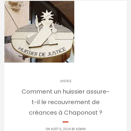
JUSTICE
Comment un huissier assure-
t-il le recouvrement de
créances à Chaponost ?
ON AOÛT 5, 2024 BY
ADMIN