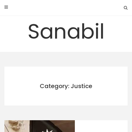
Skip
to
content
Sanabil
Category: Justice