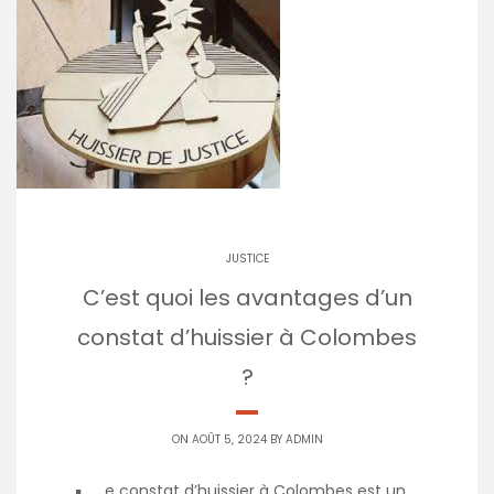
JUSTICE
C’est quoi les avantages d’un
constat d’huissier à Colombes
?
ON AOÛT 5, 2024 BY
ADMIN
e constat d’huissier à Colombes est un