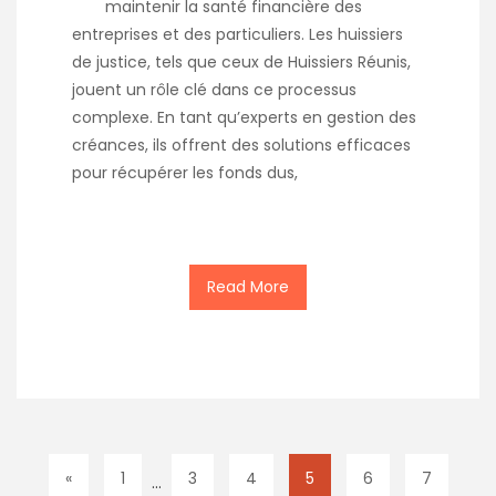
maintenir la santé financière des
entreprises et des particuliers. Les huissiers
de justice, tels que ceux de Huissiers Réunis,
jouent un rôle clé dans ce processus
complexe. En tant qu’experts en gestion des
créances, ils offrent des solutions efficaces
pour récupérer les fonds dus,
Read More
«
1
3
4
5
6
7
…