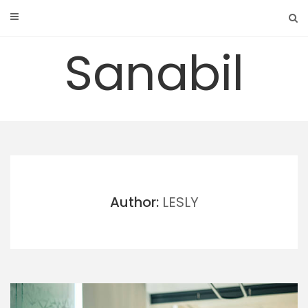
Skip
to
content
Sanabil
Author:
LESLY