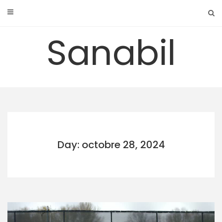
Skip
to
content
Sanabil
Day: octobre 28, 2024