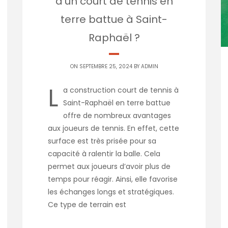
d’un court de tennis en
terre battue à Saint-
Raphaël ?
ON SEPTEMBRE 25, 2024 BY
ADMIN
L
a construction court de tennis à
Saint-Raphaël en terre battue
offre de nombreux avantages
aux joueurs de tennis. En effet, cette
surface est très prisée pour sa
capacité à ralentir la balle. Cela
permet aux joueurs d’avoir plus de
temps pour réagir. Ainsi, elle favorise
les échanges longs et stratégiques.
Ce type de terrain est