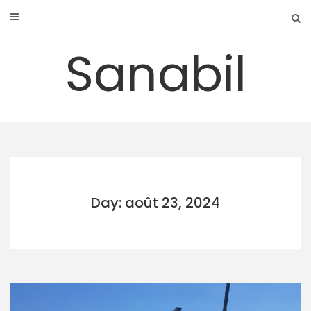
Skip
to
content
Sanabil
Day: août 23, 2024