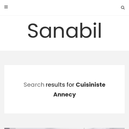
Skip
to
content
Sanabil
Search
results for
Cuisiniste
Annecy