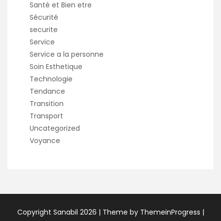
Santé et Bien etre
Sécurité
securite
Service
Service a la personne
Soin Esthetique
Technologie
Tendance
Transition
Transport
Uncategorized
Voyance
Copyright Sanabil 2026 |
Theme by ThemeinProgress
|