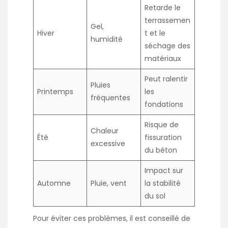
Retarde le
terrassemen
Gel,
Hiver
t et le
humidité
séchage des
matériaux
Peut ralentir
Pluies
Printemps
les
fréquentes
fondations
Risque de
Chaleur
Été
fissuration
excessive
du béton
Impact sur
Automne
Pluie, vent
la stabilité
du sol
Pour éviter ces problèmes, il est conseillé de