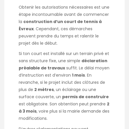
Obtenir les autorisations nécessaires est une
étape incontournable avant de commencer
la
construction d’un court de tennis à
Évreux
. Cependant, ces démarches
peuvent prendre du temps et ralentir le
projet dès le début.
Si ton court est installé sur un terrain privé et
sans structure fixe, une simple
déclaration
préalable de travaux
suffit. Le délai moyen
d’instruction est d’environ
1 mois
. En
revanche, si le projet inclut des clôtures de
plus de
2 mètres
, un éclairage ou une
surface couverte, un
permis de construire
est obligatoire. Son obtention peut prendre
2
à 3 mois
, voire plus si la mairie demande des
modifications.
D’autres réglementations peuvent